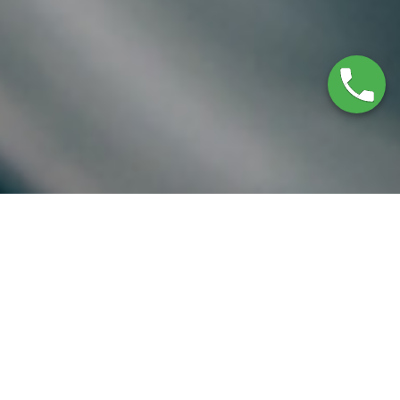
Servicio Técnico LG
Amposta