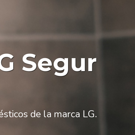
LG Segur
ésticos de la marca LG.