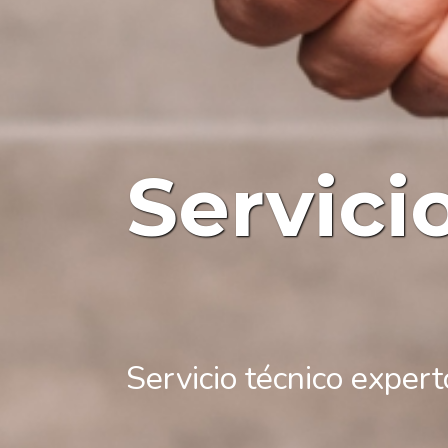
Servici
Servicio técnico exper