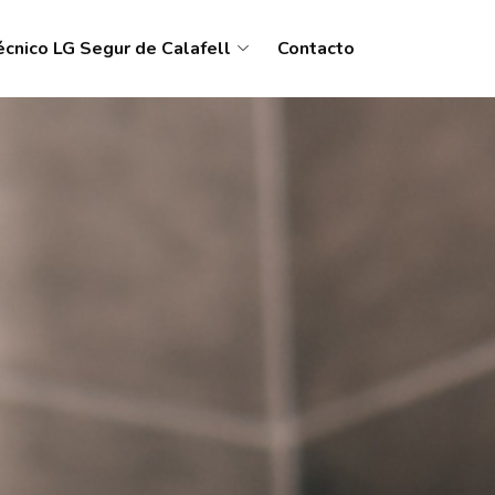
écnico LG Segur de Calafell
Contacto